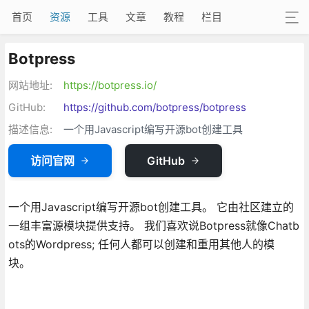
首页
资源
工具
文章
教程
栏目
Botpress
网站地址:
https://botpress.io/
GitHub:
https://github.com/botpress/botpress
描述信息:
一个用Javascript编写开源bot创建工具
访问官网
GitHub
一个用Javascript编写开源bot创建工具。 它由社区建立的
一组丰富源模块提供支持。 我们喜欢说Botpress就像Chatb
ots的Wordpress; 任何人都可以创建和重用其他人的模
块。