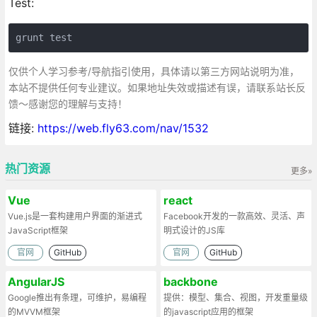
Test:
grunt test
仅供个人学习参考/导航指引使用，具体请以第三方网站说明为准，
本站不提供任何专业建议。如果地址失效或描述有误，请联系站长反
馈～感谢您的理解与支持！
链接:
https://web.fly63.com/nav/1532
热门资源
更多»
Vue
react
Vue.js是一套构建用户界面的渐进式
Facebook开发的一款高效、灵活、声
JavaScript框架
明式设计的JS库
官网
GitHub
官网
GitHub
AngularJS
backbone
Google推出有条理，可维护，易编程
提供：模型、集合、视图，开发重量级
的MVVM框架
的javascript应用的框架