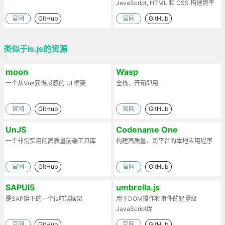
JavaScript, HTML 和 CSS 构建跨平
台的桌面应用
官网
GitHub
官网
GitHub
类似于is.js的资源
moon
Wasp
一个从Vue获得灵感的 UI 框架
全栈，开箱即用
官网
GitHub
官网
GitHub
UnJS
Codename One
一个非常实用的高质量前端工具库
构建高质量、跨平台的本地应用程序
官网
GitHub
官网
GitHub
SAPUI5
umbrella.js
是SAP旗下的一个js前端框架
用于DOM操作和事件的轻量级
JavaScript库
官网
GitHub
官网
GitHub