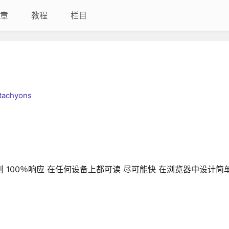
章
教程
栏目
/tachyons
。 原则 100％响应 在任何设备上都可读 尽可能快 在浏览器中设计简