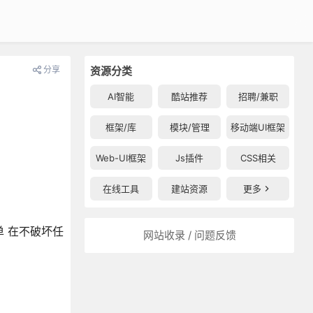
分享
资源分类
AI智能
酷站推荐
招聘/兼职
框架/库
模块/管理
移动端UI框架
Web-UI框架
Js插件
CSS相关
在线工具
建站资源
更多
单 在不破坏任
网站收录 / 问题反馈