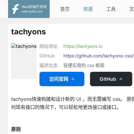
Web前端开发网
首页
资源
工具
文
web.fly63.com
tachyons
网站地址:
https://tachyons.io
GitHub:
https://github.com/tachyons-css
描述信息:
轻便实用的 css 框架
访问官网
GitHub
tachyons快速构建和设计新的 UI ，而无需编写 css
何现有接口的情况下，可以轻松地更改接口或接口。
原则