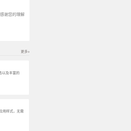
～感谢您的理解
更多»
动态以及丰富的
可应用样式，无需