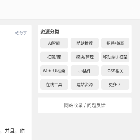
资源分类
分享
AI智能
酷站推荐
招聘/兼职
框架/库
模块/管理
移动端UI框架
Web-UI框架
Js插件
CSS相关
在线工具
建站资源
更多
网站收录 / 问题反馈
 等等，并且，你