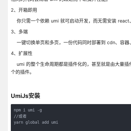
2、开箱即用
你只需一个依赖 umi 就可启动开发，而无需安装 react、preact
3、多端
一键切换单页和多页，一份代码同时部署到 cdn、容器
4、扩展性
umi 的整个生命周期都是插件化的，甚至就是由大量插件组成，比如
个的插件。
UmiJs安装
npm i umi -g  

//或者

yarn global add umi  
