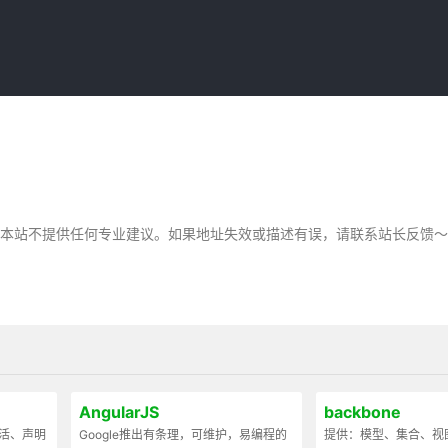
，本站不提供任何专业建议。如果地址失效或描述有误，请联系站长反馈
AngularJS
backbone
灵活、声明
Google推出有条理，可维护，易编程的
提供：模型、集合、视