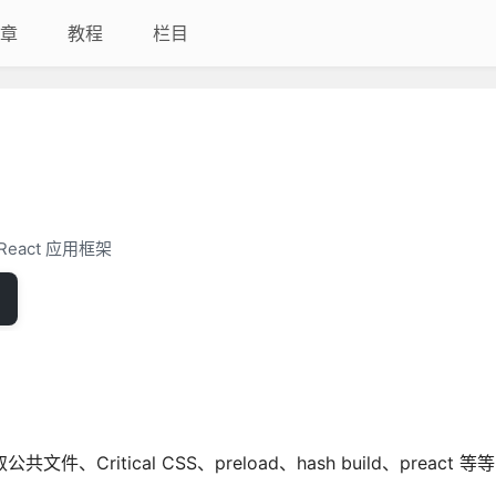
章
教程
栏目
React 应用框架
文件、Critical CSS、preload、hash build、preact