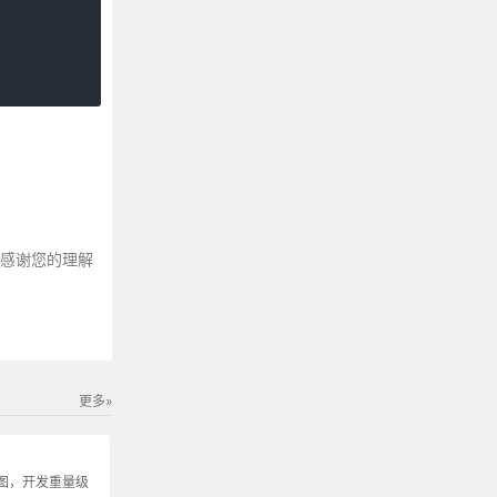
～感谢您的理解
更多»
图，开发重量级