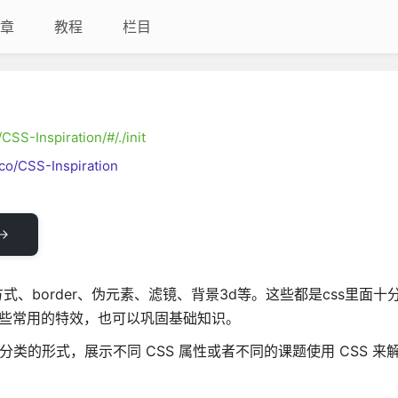
章
教程
栏目
CSS-Inspiration/#/./init
co/CSS-Inspiration
如布局方式、border、伪元素、滤镜、背景3d等。这些都是css里面
一些常用的特效，也可以巩固基础知识。
分类的形式，展示不同 CSS 属性或者不同的课题使用 CSS 来