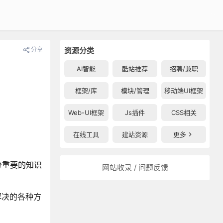
分享
资源分类
AI智能
酷站推荐
招聘/兼职
框架/库
模块/管理
移动端UI框架
Web-UI框架
Js插件
CSS相关
在线工具
建站资源
更多
十分重要的知识
网站收录 / 问题反馈
解决的各种方