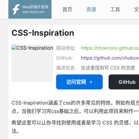
Web前端开发网
首页
资源
工具
文
web.fly63.com
CSS-Inspiration
网站地址:
https://chokcoco.github.io/
GitHub:
https://github.com/chokco
描述信息:
在这里找到写 CSS 的灵感
访问官网
GitHub
CSS-Inspiration涵盖了css的许多常见的特效，例
点，当我们学习完css基础之后，可以利用此项目来制作
希望这里可以让你寻找到使用或者是学习 CSS 的灵感，以
法。