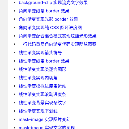
background-clip 实现流光文字效果
角向渐变线条 border 效果
角向渐变实现光影 border 效果
角向渐变实现纯 CSS 圆环进度图
角向渐变配合混合模式实现炫酷光影效果
一行代码重复角向渐变代码实现酷炫图案
线性渐变实现箭头符号
线性渐变线条 border 效果
线性渐变实现类迷宫图形
线性渐变实现内切角
线性渐变模拟进度条运动
线性渐变实现滚动进度条
线性渐变背景实现条纹字
线性渐变实现下划线
mask-image 实现图片变幻
mask-image 实现文字的渐现