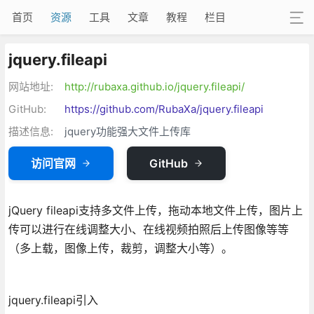
首页
资源
工具
文章
教程
栏目
jquery.fileapi
网站地址:
http://rubaxa.github.io/jquery.fileapi/
GitHub:
https://github.com/RubaXa/jquery.fileapi
描述信息:
jquery功能强大文件上传库
访问官网
GitHub
jQuery fileapi支持多文件上传，拖动本地文件上传，图片上
传可以进行在线调整大小、在线视频拍照后上传图像等等
（多上载，图像上传，裁剪，调整大小等）。
jquery.fileapi引入