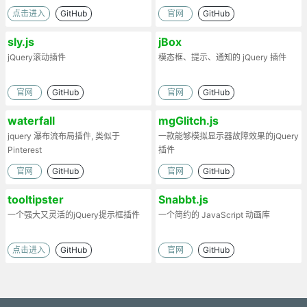
点击进入
GitHub
官网
GitHub
sly.js
jBox
jQuery滚动插件
模态框、提示、通知的 jQuery 插件
官网
GitHub
官网
GitHub
waterfall
mgGlitch.js
jquery 瀑布流布局插件, 类似于
一款能够模拟显示器故障效果的jQuery
Pinterest
插件
官网
GitHub
官网
GitHub
tooltipster
Snabbt.js
一个强大又灵活的jQuery提示框插件
一个简约的 JavaScript 动画库
点击进入
GitHub
官网
GitHub