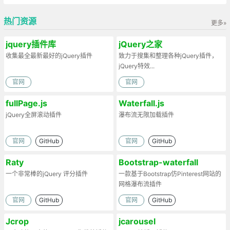
热门资源
更多»
jquery插件库
jQuery之家
收集最全最新最好的jQuery插件
致力于搜集和整理各种jQuery插件，
jQuery特效...
官网
官网
fullPage.js
Waterfall.js
jQuery全屏滚动插件
瀑布流无限加载插件
官网
GitHub
官网
GitHub
Raty
Bootstrap-waterfall
一个非常棒的jQuery 评分插件
一款基于Bootstrap仿Pinterest网站的
网格瀑布流插件
官网
GitHub
官网
GitHub
Jcrop
jcarousel