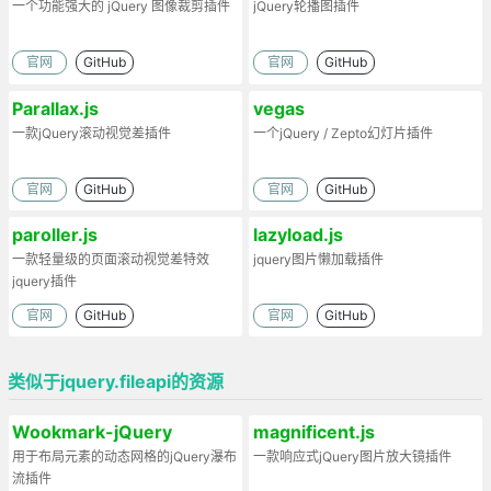
一个功能强大的 jQuery 图像裁剪插件
jQuery轮播图插件
官网
GitHub
官网
GitHub
Parallax.js
vegas
一款jQuery滚动视觉差插件
一个jQuery / Zepto幻灯片插件
官网
GitHub
官网
GitHub
paroller.js
lazyload.js
一款轻量级的页面滚动视觉差特效
jquery图片懒加载插件
jquery插件
官网
GitHub
官网
GitHub
类似于jquery.fileapi的资源
Wookmark-jQuery
magnificent.js
用于布局元素的动态网格的jQuery瀑布
一款响应式jQuery图片放大镜插件
流插件