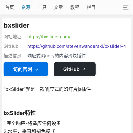
首页
资源
工具
文章
教程
栏目
bxslider
网站地址:
https://bxslider.com/
GitHub:
https://github.com/stevenwanderski/bxslider-4
描述信息:
响应式jQuery的内容滑块插件
访问官网
GitHub
“bxSlider”就是一款响应式的幻灯片js插件
bxSlider特性
1.完全响应-将适应任何设备
2.水平，垂直和褪色模式