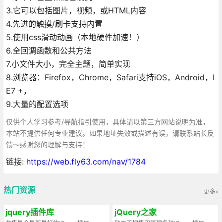
3.它可以包括图片，视频，或HTML内容
4.先进的触摸/刷卡支持内置
5.使用css滑动动画（本地硬件加速！）
6.全回调函数和公共方法
7.小文件大小，完全主题，简单实现
8.浏览器：Firefox，Chrome，Safari支持iOS，Android，I
E7 +，
9.大量的配置选项
仅供个人学习参考/导航指引使用，具体请以第三方网站说明为准，
本站不提供任何专业建议。如果地址失效或描述有误，请联系站长反
馈～感谢您的理解与支持！
链接:
https://web.fly63.com/nav/1784
热门资源
更多»
jquery插件库
jQuery之家