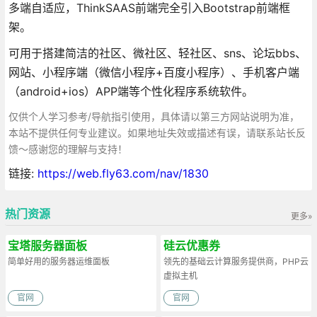
多端自适应，ThinkSAAS前端完全引入Bootstrap前端框
架。
可用于搭建简洁的社区、微社区、轻社区、sns、论坛bbs、
网站、小程序端（微信小程序+百度小程序）、手机客户端
（android+ios）APP端等个性化程序系统软件。
仅供个人学习参考/导航指引使用，具体请以第三方网站说明为准，
本站不提供任何专业建议。如果地址失效或描述有误，请联系站长反
馈～感谢您的理解与支持！
链接:
https://web.fly63.com/nav/1830
热门资源
更多»
宝塔服务器面板
硅云优惠券
简单好用的服务器运维面板
领先的基础云计算服务提供商，PHP云
虚拟主机
官网
官网