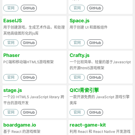
官网
GitHub
官网
GitHub
EaselJS
Space.js
用于创建游戏，生成艺术作品，和处理
用于创建 UI 和面板组件
其他高级图形化的js库
官网
GitHub
官网
GitHub
Phaser
Crafty.js
PC端和移动端HTML5游戏框架
一个比较简单、轻量的基于Javascript
的开源html5游戏框架
官网
GitHub
官网
GitHub
stage.js
QICI青瓷引擎
一个2D HTML5 JavaScript library 跨
一款开源免费的 JavaScript 游戏引擎
平台的游戏开发
类库
官网
GitHub
官网
GitHub
boardgame.io
react-game-kit
基于 React 的游戏框架
利用 React 和 React Native 开发游戏