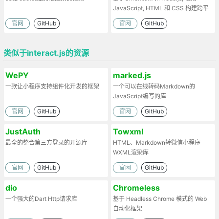
JavaScript, HTML 和 CSS 构建跨平
台的桌面应用
官网
GitHub
官网
GitHub
类似于interact.js的资源
WePY
marked.js
一款让小程序支持组件化开发的框架
一个可以在线转码Markdown的
JavaScript编写的库
官网
GitHub
官网
GitHub
JustAuth
Towxml
最全的整合第三方登录的开源库
HTML、Markdown转微信小程序
WXML渲染库
官网
GitHub
官网
GitHub
dio
Chromeless
一个强大的Dart Http请求库
基于 Headless Chrome 模式的 Web
自动化框架