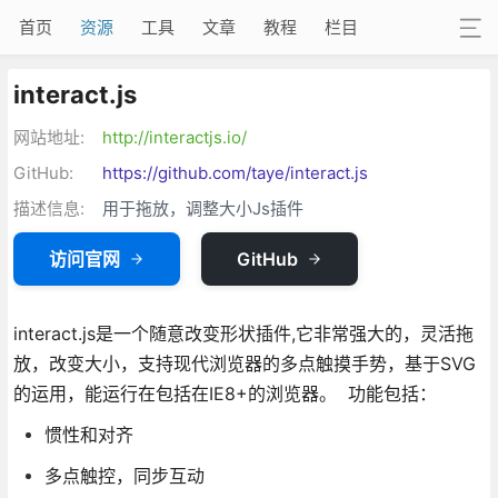
首页
资源
工具
文章
教程
栏目
interact.js
网站地址:
http://interactjs.io/
GitHub:
https://github.com/taye/interact.js
描述信息:
用于拖放，调整大小Js插件
访问官网
GitHub
interact.js是一个随意改变形状插件,它非常强大的，灵活拖
放，改变大小，支持现代浏览器的多点触摸手势，基于SVG
的运用，能运行在包括在IE8+的浏览器。 功能包括：
惯性和对齐
多点触控，同步互动