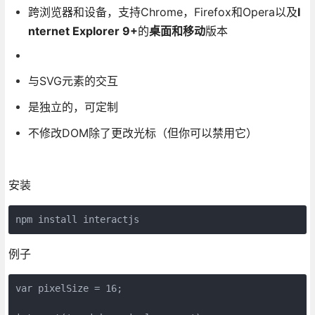
跨浏览器和设备，支持Chrome，Firefox和Opera以及
I
nternet Explorer 9+
的
桌面和移动
版本
与SVG元素的交互
是独立的，可定制
不修改DOM除了更改光标（但你可以禁用它）
安装
npm install interactjs
例子
var pixelSize = 16;
