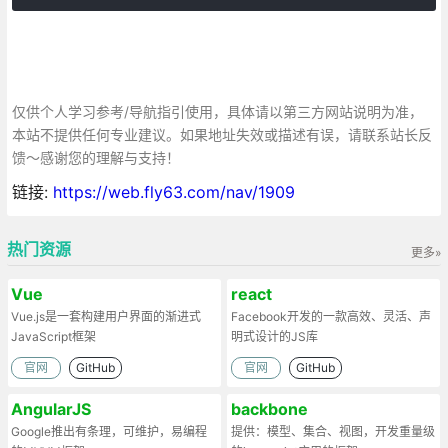
仅供个人学习参考/导航指引使用，具体请以第三方网站说明为准，
本站不提供任何专业建议。如果地址失效或描述有误，请联系站长反
馈～感谢您的理解与支持！
链接:
https://web.fly63.com/nav/1909
热门资源
更多»
Vue
react
Vue.js是一套构建用户界面的渐进式
Facebook开发的一款高效、灵活、声
JavaScript框架
明式设计的JS库
官网
GitHub
官网
GitHub
AngularJS
backbone
Google推出有条理，可维护，易编程
提供：模型、集合、视图，开发重量级