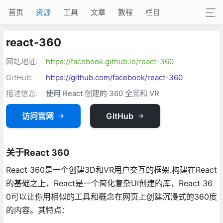
首页
资源
工具
文章
教程
栏目
react-360
网站地址:
https://facebook.github.io/react-360
GitHub:
https://github.com/facebook/react-360
描述信息:
使用 React 创建的 360 全景和 VR
访问官网
GitHub
关于React 360
React 360是一个创建3D和VR用户交互的框架.构建在React
的基础之上，React是一个简化复杂UI创建的库，React 36
0可以让你用相似的工具和概念在网页上创建沉浸式的360度
的内容。其特点：