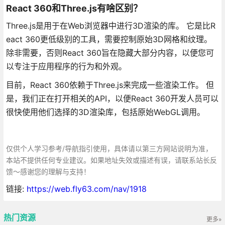
React 360和Three.js有啥区别？
Three.js是用于在Web浏览器中进行3D渲染的库。 它是比R
eact 360更低级别的工具，需要控制原始3D网格和纹理。
除非需要，否则React 360旨在隐藏大部分内容，以便您可
以专注于应用程序的行为和外观。
目前，React 360依赖于Three.js来完成一些渲染工作。 但
是，我们正在打开相关的API，以便React 360开发人员可以
很快使用他们选择的3D渲染库，包括原始WebGL调用。
仅供个人学习参考/导航指引使用，具体请以第三方网站说明为准，
本站不提供任何专业建议。如果地址失效或描述有误，请联系站长反
馈～感谢您的理解与支持！
链接:
https://web.fly63.com/nav/1918
热门资源
更多»