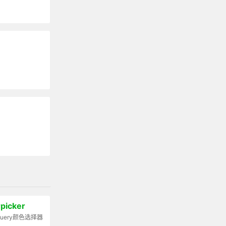
picker
jquery颜色选择器