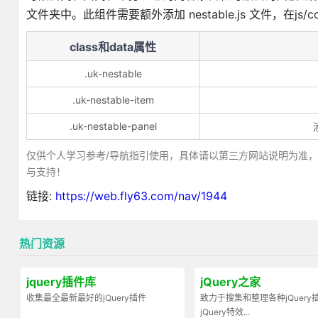
文件夹中。此组件需要额外添加 nestable.js 文件，在js/c
class和data属性
.uk-nestable
.uk-nestable-item
.uk-nestable-panel
仅供个人学习参考/导航指引使用，具体请以第三方网站说明为准
与支持！
链接:
https://web.fly63.com/nav/1944
热门资源
jquery插件库
jQuery之家
收集最全最新最好的jQuery插件
致力于搜集和整理各种jQuery
jQuery特效...