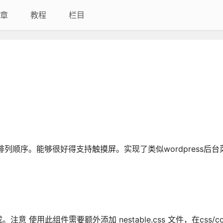
章
教程
栏目
重新排列顺序。能够很好得支持触摸屏。实现了类似wordpress后
此组件需要额外添加 nestable.css 文件，在css/com