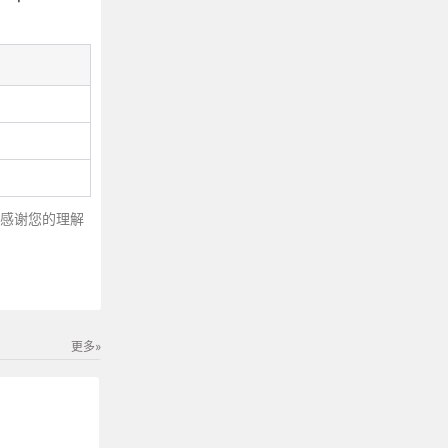
～感谢您的理解
更多»