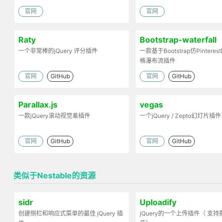
官网
官网
Raty
Bootstrap-waterfall
一个非常棒的jQuery 评分插件
一款基于Bootstrap仿Pintere
格瀑布流插件
官网
GitHub
官网
GitHub
Parallax.js
vegas
一款jQuery滚动视觉差插件
一个jQuery / Zepto幻灯片插件
官网
GitHub
官网
GitHub
类似于Nestable的资源
sidr
Uploadify
创建侧栏和响应式菜单的最佳 jQuery 插
jQuery的一个上传插件（ 支