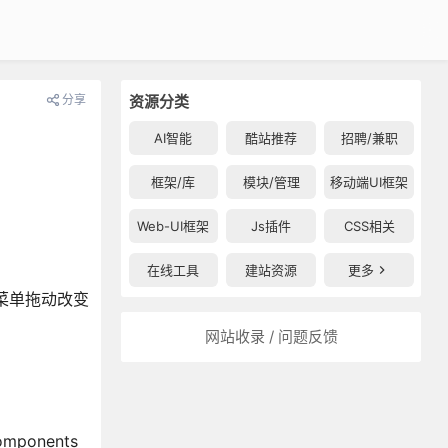
分享
资源分类
AI智能
酷站推荐
招聘/兼职
框架/库
模块/管理
移动端UI框架
Web-UI框架
Js插件
CSS相关
在线工具
建站资源
更多
台菜单拖动改变
网站收录 / 问题反馈
ponents