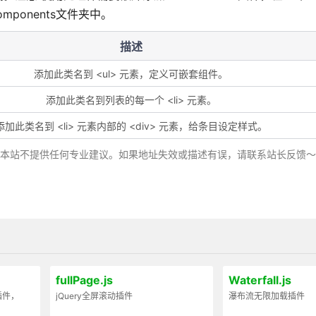
omponents文件夹中。
描述
添加此类名到 <ul> 元素，定义可嵌套组件。
添加此类名到列表的每一个 <li> 元素。
添加此类名到 <li> 元素内部的 <div> 元素，给条目设定样式。
，本站不提供任何专业建议。如果地址失效或描述有误，请联系站长反馈
fullPage.js
Waterfall.js
插件，
jQuery全屏滚动插件
瀑布流无限加载插件