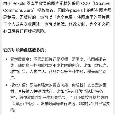
由于 Pexels 图库里收录的图片素材皆采用 CC0（Creative
Commons Zero）授权协议，因此在pexels上的所有图片都
是免费、无版权的，你可以「完全免费」将图库里的图片用
于个人或者商业用途，也可以编辑、修改复制，完全不必担
心日后有任何版权风险。
它的功能特色还挺多的：
素材质量高：不管是照片还是视频，清晰度、构图都很在
线，随便翻一翻都能找到不少养眼的内容，比如自然风光、
城市街景、人物生活、商务办公等各种主题，覆盖面特别
广。
搜索方便：网站有强大的搜索功能，你想找什么类型的素
材，直接输入关键词就行，比如 “海边日落”“猫咪”“会议
室”，很快就能跳出一堆相关结果。而且还能按素材的方向
（横版 / 竖版）、发布时间等进行筛选，精准找到自己需要
的。