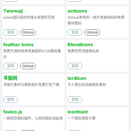
Twemoji
octicons
witter团队提供的强大表情符号库
GitHub发布的一组开发原始码的免费
素材图标
官网
GitHub
官网
GitHub
feather icons
BlendIcons
免费开源的简单而美丽的ICON图标集
免费世界顶级图标库
合
官网
GitHub
官网
寻图网
lordicon
寻图片素材与摄影图片免费打包下载
令人难忘的动画图标素材
官网
官网
favico.js
Iconhunt
一款网页图标插件，让网页图标动起来
一个图标搜索引擎