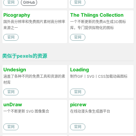
官网
GitHub
官网
Picography
The Thiings Collection
国外高分辨率和免费图片素材高分辨率
一个不断更新的免费AI生成3D图标
来源之一
库，专门提供拟物化的图标
官网
官网
类似于pexels的资源
Undesign
Loading
涵盖了各种不同的免费工具和资源的素
制作GIF丨SVG丨CSS加载动画图标
材库
官网
官网
unDraw
picrew
一个不断更新 SVG 图像集合
在线动漫头像生成器平台
官网
官网