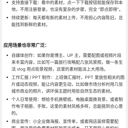
支持直接下载：看中的素材，点一下下载按钮就能保存到本
地，不用注册登录，也没有复杂的步骤，完全 “即点即得”。
持续更新：每天都有新的素材上传，不用担心内容陈旧，总
能找到新鲜的素材。
应用场景也非常广泛：
自媒体创作：如果你是博主、UP 主，需要配图或视频片段
来丰富内容，比如写一篇旅行攻略配几张风景照，做一条生
活 vlog 用点街景视频，这里的素材能派上大用场。
工作汇报 / PPT 制作：上班做汇报时，PPT 里放些相关的图
片或动态视频，能让内容更生动，比如做市场分析时用几张
城市商业的照片，讲环保主题时用些自然生态的素材。
个人日常使用：想给手机换壁纸、电脑桌面换背景，或者制
作电子相册、手账，这里的素材风格多样，总能挑到合心意
的。
商业宣传：小企业做海报、宣传单，或者网店装修需要配