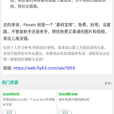
图，用这里的免费素材既能节省成本，又不用担心版权纠
纷，性价比很高。
总的来说，Pexels 就是一个 “素材宝库”，免费、好用、没套
路，不管是新手还是老手，想找免费又靠谱的图片和视频，
来这儿准没错。
仅供个人学习参考/导航指引使用，具体请以第三方网站说明为准，
本站不提供任何专业建议。如果地址失效或描述有误，请联系站长反
馈～感谢您的理解与支持！
链接:
https://web.fly63.com/nav/1955
热门资源
更多»
iconfont
IconBrew
阿里妈妈M2UX的一个icon font字体图
国外免费开源的图标库
标字库
官网
官网