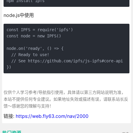
npm install ipfs
node.js中使用
const IPFS = require('ipfs')

const node = new IPFS()

node.on('ready', () => {

  // Ready to use!

  // See https://github.com/ipfs/js-ipfs#core-api

})
仅供个人学习参考/导航指引使用，具体请以第三方网站说明为准，
本站不提供任何专业建议。如果地址失效或描述有误，请联系站长反
馈～感谢您的理解与支持！
链接:
https://web.fly63.com/nav/2000
热门资源