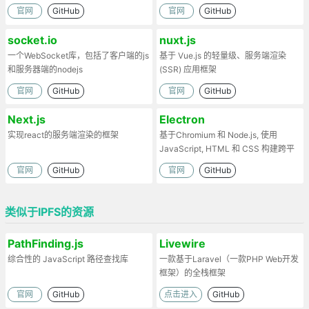
官网
GitHub
官网
GitHub
socket.io
nuxt.js
一个WebSocket库，包括了客户端的js
基于 Vue.js 的轻量级、服务端渲染
和服务器端的nodejs
(SSR) 应用框架
官网
GitHub
官网
GitHub
Next.js
Electron
实现react的服务端渲染的框架
基于Chromium 和 Node.js, 使用
JavaScript, HTML 和 CSS 构建跨平
台的桌面应用
官网
GitHub
官网
GitHub
类似于IPFS的资源
PathFinding.js
Livewire
综合性的 JavaScript 路径查找库
一款基于Laravel（一款PHP Web开发
框架）的全栈框架
官网
GitHub
点击进入
GitHub