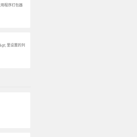
 应用程序打包器
&gt; 里设置的列