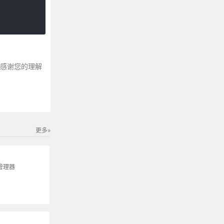
～感谢您的理解
更多»
包管理器