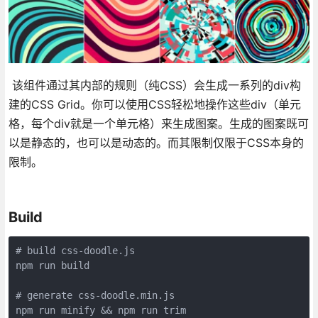
该组件通过其内部的规则（纯CSS）会生成一系列的div构
建的CSS Grid。你可以使用CSS轻松地操作这些div（单元
格，每个div就是一个单元格）来生成图案。生成的图案既可
以是静态的，也可以是动态的。而其限制仅限于CSS本身的
限制。
Build
# build css-doodle.js

npm run build

# generate css-doodle.min.js

npm run minify && npm run trim
