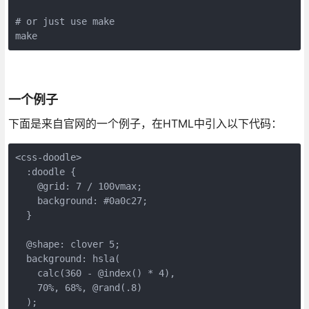
# or just use make

make
一个例子
下面是来自官网的一个例子，在HTML中引入以下代码：
<css-doodle>

  :doodle {

    @grid: 7 / 100vmax;

    background: #0a0c27;

  }

  @shape: clover 5;

  background: hsla(

    calc(360 - @index() * 4),

    70%, 68%, @rand(.8)

  );
