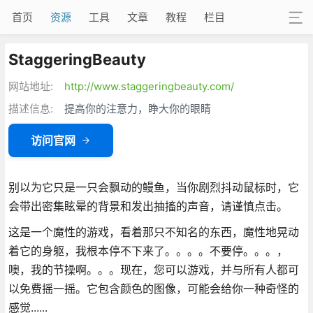
首页
资源
工具
文章
教程
栏目
StaggeringBeauty
网站地址:
http://www.staggeringbeauty.com/
描述信息:
提高你的注意力，睁大你的眼睛
访问官网
别以为它只是一只会飘动的鳗鱼，当你剧烈抖动鼠标时，它
会带出密集眩晕的背景和发出抽搐的声音，请谨慎点击。
这是一个魔性的游戏，看着那只不知名的东西，魔性地晃动
着它的身躯，我根本停不下来了。。。。不要停。。。，
噢，我的节操啊。。。现在，您可以游戏，并与所有人都可
以免费摇一摇。它包含颜色的图像，可能会给你一种奇怪的
感觉......