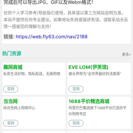
完成后可以导出JPG、GIF以及Webm格式！
仅供个人学习参考/导航指引使用，具体请以第三方网站说明为准，
本站不提供任何专业建议。如果地址失效或描述有误，请联系站长反
馈～感谢您的理解与支持！
链接:
https://web.fly63.com/nav/2188
热门资源
更多»
趣网商城
EVE LOM(伊芙珑)
私密生活好物，隐私配送，无痕购物
被业界称为“全世界最好的洁面膏”
官网
官网
当当网
1688平价精选商城
综合性网上购物中心
阿里巴巴集团旗下1688平台打造的平
价购物专区
官网
官网