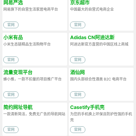
网易严选
京东超市
网易旗下的自营生活家居电商平台
中国最大的自营式电商企业
官网
官网
小米有品
Adidas CN阿迪达斯
小米生态链精品生活购物平台
阿迪达斯官方直营的中国区线上商城
官网
官网
流量变现平台
酒仙网
蜂小推，一款不扣量的项目推广平台
国内头部综合性酒类 B2C 电商平台
官网
官网
简约网址导航
Casetify手机壳
一款清新简洁，免费无广告的导航网站
为您的手机换上环保且防护性强的手机
壳
官网
官网