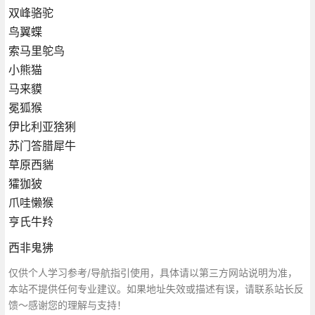
双峰骆驼
鸟翼蝶
索马里鸵鸟
小熊猫
马来貘
冕狐猴
伊比利亚猞猁
苏门答腊犀牛
草原西貒
㺢㹢狓
爪哇懒猴
亨氏牛羚
西非鬼狒
仅供个人学习参考/导航指引使用，具体请以第三方网站说明为准，
本站不提供任何专业建议。如果地址失效或描述有误，请联系站长反
馈～感谢您的理解与支持！