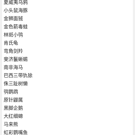
夏威夷乌鸦
小头鼠海豚
金狮面狨
金色箭毒蛙
林斑小鸮
肯氏龟
弯角剑羚
斐济鬣蜥蜴
南非海马
巴西三带犰狳
侏三趾树懒
鸮鹦鹉
原针鼹属
黑脚企鹅
大红细蟌
马来熊
虹彩鹦嘴鱼