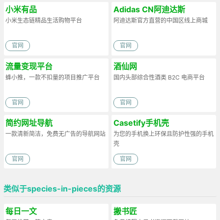
小米有品
Adidas CN阿迪达斯
小米生态链精品生活购物平台
阿迪达斯官方直营的中国区线上商城
官网
官网
流量变现平台
酒仙网
蜂小推，一款不扣量的项目推广平台
国内头部综合性酒类 B2C 电商平台
官网
官网
简约网址导航
Casetify手机壳
一款清新简洁，免费无广告的导航网站
为您的手机换上环保且防护性强的手机
壳
官网
官网
类似于species-in-pieces的资源
每日一文
搬书匠