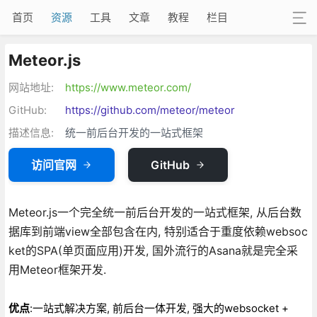
首页
资源
工具
文章
教程
栏目
Meteor.js
网站地址:
https://www.meteor.com/
GitHub:
https://github.com/meteor/meteor
描述信息:
统一前后台开发的一站式框架
访问官网
GitHub
Meteor.js一个完全统一前后台开发的一站式框架, 从后台数
据库到前端view全部包含在内, 特别适合于重度依赖websoc
ket的SPA(单页面应用)开发, 国外流行的Asana就是完全采
用Meteor框架开发.
优点
:一站式解决方案, 前后台一体开发, 强大的websocket +