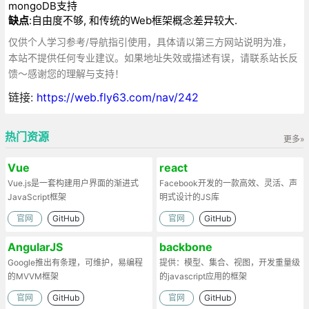
mongoDB支持
缺点
:自由度不够, 和传统的Web框架概念差异较大.
仅供个人学习参考/导航指引使用，具体请以第三方网站说明为准，
本站不提供任何专业建议。如果地址失效或描述有误，请联系站长反
馈～感谢您的理解与支持！
链接:
https://web.fly63.com/nav/242
热门资源
更多»
Vue
react
Vue.js是一套构建用户界面的渐进式
Facebook开发的一款高效、灵活、声
JavaScript框架
明式设计的JS库
官网
GitHub
官网
GitHub
AngularJS
backbone
Google推出有条理，可维护，易编程
提供：模型、集合、视图，开发重量级
的MVVM框架
的javascript应用的框架
官网
GitHub
官网
GitHub