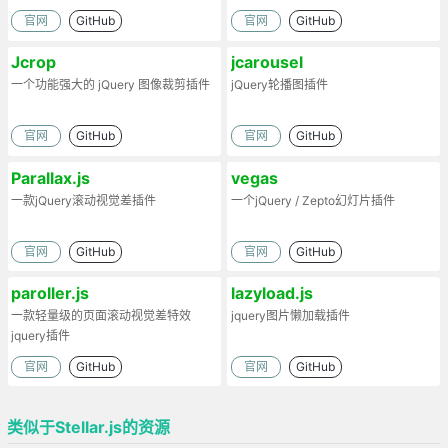
官网
GitHub
官网
GitHub
Jcrop
jcarousel
一个功能强大的 jQuery 图像裁剪插件
jQuery轮播图插件
官网
GitHub
官网
GitHub
Parallax.js
vegas
一款jQuery滚动视觉差插件
一个jQuery / Zepto幻灯片插件
官网
GitHub
官网
GitHub
paroller.js
lazyload.js
一款轻量级的页面滚动视觉差特效
jquery图片懒加载插件
jquery插件
官网
GitHub
官网
GitHub
类似于Stellar.js的资源