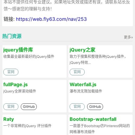
本站不提供任何专业建议。如果地址失效或描述有误，请联系站长反
馈～感谢您的理解与支持！
链接:
https://web.fly63.com/nav/253
热门资源
更多»
jquery插件库
jQuery之家
收集最全最新最好的jQuery插件
致力于搜集和整理各种jQuery插件，
jQuery特效...
官网
官网
fullPage.js
Waterfall.js
jQuery全屏滚动插件
瀑布流无限加载插件
官网
GitHub
官网
GitHub
Raty
Bootstrap-waterfall
一个非常棒的jQuery 评分插件
一款基于Bootstrap仿Pinterest网站的
网格瀑布流插件