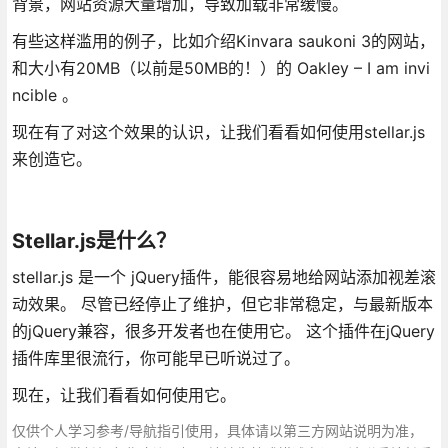
背景，网站资源大量增加，导致加载非常缓慢。
有些这样滥用的例子，比如介绍Kinvara saukoni 3的网站，
和大小有20MB（以前是50MB的！）的 Oakley – I am invi
ncible 。
现在有了对这个效果的认识，让我们看看如何使用stellar.js
来创造它。
Stellar.js是什么？
stellar.js 是一个 jQuery插件，能很容易地给网站添加视差滚
动效果。 尽管已经停止了维护，但它非常稳定，与最新版本
的jQuery兼容，很多开发者也在使用它。 这个插件在jQuery
插件库里很流行，你可能早已听说过了。
现在，让我们看看如何使用它。
仅供个人学习参考/导航指引使用，具体请以第三方网站说明为准，