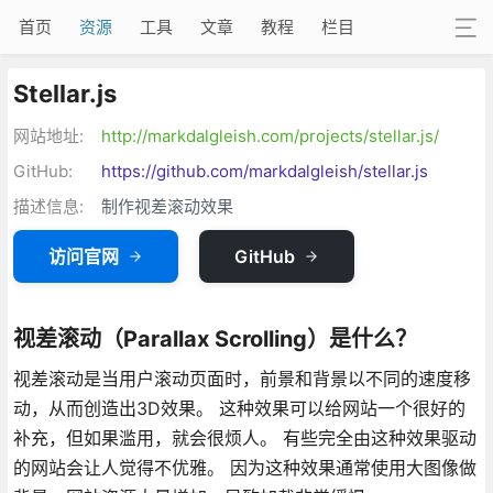
首页
资源
工具
文章
教程
栏目
Stellar.js
网站地址:
http://markdalgleish.com/projects/stellar.js/
GitHub:
https://github.com/markdalgleish/stellar.js
描述信息:
制作视差滚动效果
访问官网
GitHub
视差滚动（Parallax Scrolling）是什么？
视差滚动是当用户滚动页面时，前景和背景以不同的速度移
动，从而创造出3D效果。 这种效果可以给网站一个很好的
补充，但如果滥用，就会很烦人。 有些完全由这种效果驱动
的网站会让人觉得不优雅。 因为这种效果通常使用大图像做