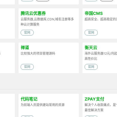
腾讯云优惠券
帝国CMS
云服务器,云数据库,CDN,域名注册等多
超高安全、超高稳定的
种云计算服务
官网
官网
禅道
衡天云
商
比较强大的项目管理源码
海外云服务器12元/月
高性价比
官网
官网
代码笔记
ZPAY支付
为前端人员提供建站常用的资源
解决个人收款痛点，是
最佳解决方案