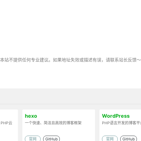
，本站不提供任何专业建议。如果地址失效或描述有误，请联系站长反馈
hexo
WordPress
PHP云
一个快速、简洁且高效的博客框架
PHP语言开发的博客平
官网
GitHub
官网
GitHub