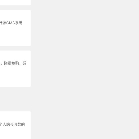
开源CMS系统
起，限量抢购，超
个人站长收款的