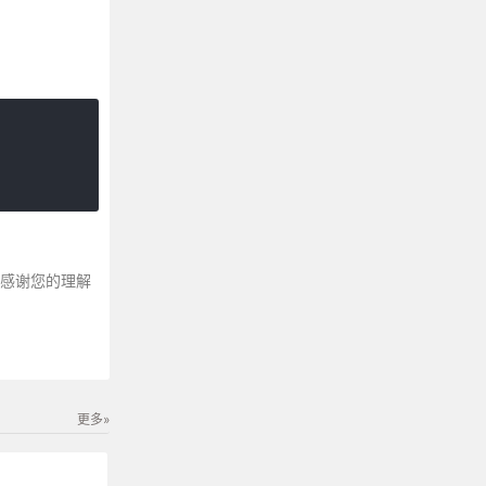
～感谢您的理解
更多»