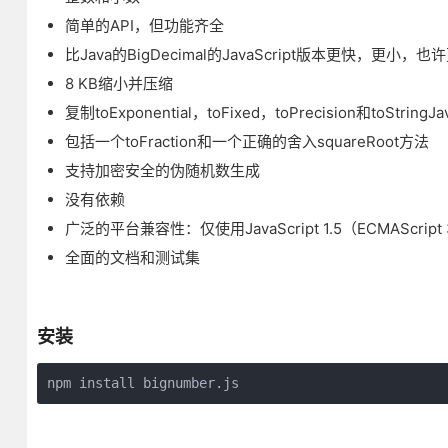
简单的API，但功能齐全
比Java的BigDecimal的JavaScript版本更快，更小，
8 KB缩小并压缩
复制toExponential，toFixed，toPrecision和toStri
包括一个toFraction和一个正确的舍入squareRoot方法
支持加密安全的伪随机数生成
没有依赖
广泛的平台兼容性：仅使用JavaScript 1.5（ECMAScrip
全面的文档和测试集
安装
npm install bignumber.js