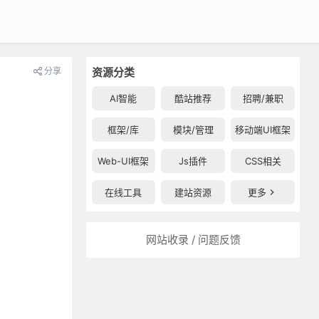
分享
资源分类
AI智能
酷站推荐
招聘/兼职
框架/库
模块/管理
移动端UI框架
Web-UI框架
Js插件
CSS相关
在线工具
建站资源
更多
网站收录 / 问题反馈