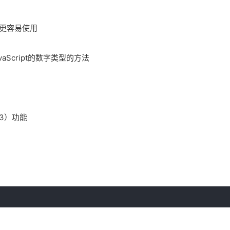
也许更容易使用
ngJavaScript的数字类型的方法
t 3）功能