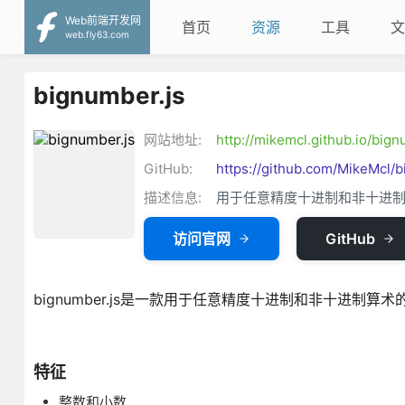
Web前端开发网
首页
资源
工具
文
web.fly63.com
bignumber.js
网站地址:
http://mikemcl.github.io/bign
GitHub:
https://github.com/MikeMcl/b
描述信息:
用于任意精度十进制和非十进制算术的
访问官网
GitHub
bignumber.js是一款用于任意精度十进制和非十进制算术的J
特征
整数和小数