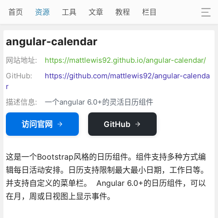
首页
资源
工具
文章
教程
栏目
angular-calendar
网站地址:
https://mattlewis92.github.io/angular-calendar/
GitHub:
https://github.com/mattlewis92/angular-calenda
r
描述信息:
一个angular 6.0+的灵活日历组件
访问官网
GitHub
这是一个Bootstrap风格的日历组件。组件支持多种方式编
辑每日活动安排。日历支持限制最大最小日期，工作日等。
并支持自定义的菜单栏。 Angular 6.0+的日历组件，可以
在月，周或日视图上显示事件。