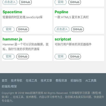
点击进入
GitHub
官网
GitHub
Spacetime
Popline
轻量级的时区处理JavaScript库
一款 HTML5 富文本工具栏
官网
GitHub
点击进入
GitHub
hammer.js
scriptcat
Hammer 是一个可以识别由触摸，鼠
可执行用户脚本的浏览器插件
标，指针引发的手势的开源库
官网
GitHub
官网
GitHub
首页
技术导航
在线工具
技术文章
教程资源
前端标签
AI工具集
前端库/框架