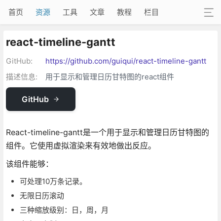
首页
资源
工具
文章
教程
栏目
react-timeline-gantt
GitHub:
https://github.com/guiqui/react-timeline-gantt
描述信息:
用于显示和管理日历甘特图的react组件
GitHub
React-timeline-gantt是一个用于显示和管理日历甘特图的
组件。它使用虚拟渲染来有效地做出反应。
该组件能够：
可处理10万条记录。
无限日历滚动
三种缩放级别：日，周，月