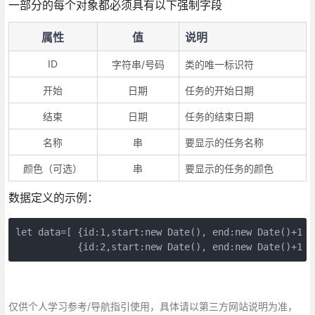
一部分的每个对象都必须具有以下强制字段
属性
值
说明
ID
字符串/号码
类的唯一标识符
开始
日期
任务的开始日期
结束
日期
任务的结束日期
名称
串
要显示的任务名称
颜色（可选）
串
要显示的任务的颜色
数据定义的示例：
let data=[ {id:1,start:new Date(), end:new Date()+1 ,n
           {id:2,start:new Date(), end:new Date()+1 ,
仅供个人学习参考/导航指引使用，具体请以第三方网站说明为准，