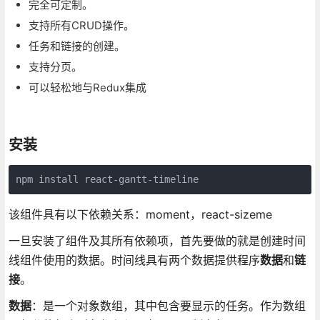
完全可定制。
支持所有CRUD操作。
任务和链接的创建。
支持分页。
可以轻松地与Redux集成
安装
npm install react-gantt-timeline
该组件具有以下依赖关系：moment，react-sizeme
一旦安装了组件及其所有依赖项，首先要做的就是创建时间
线组件使用的数据。时间线具有两个数据提供程序
数据
和
链
接
。
数据
：是一个对象数组，其中包含要显示的任务。作为数组