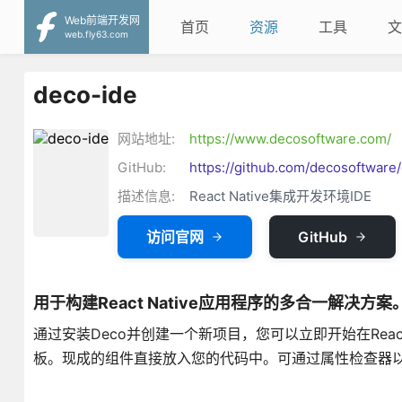
Web前端开发网
首页
资源
工具
文
web.fly63.com
deco-ide
网站地址:
https://www.decosoftware.com/
GitHub:
https://github.com/decosoftware
描述信息:
React Native集成开发环境IDE
访问官网
GitHub
用于构建React Native应用程序的多合一解决方案
通过安装Deco并创建一个新项目，您可以立即开始在Reac
板。现成的组件直接放入您的代码中。可通过属性检查器