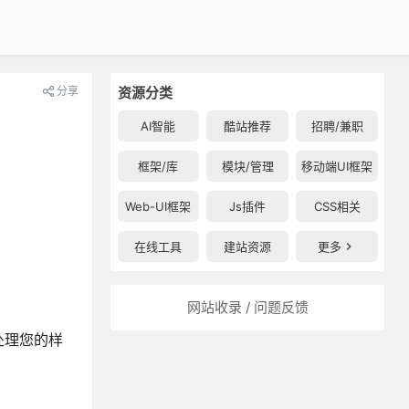
分享
资源分类
AI智能
酷站推荐
招聘/兼职
框架/库
模块/管理
移动端UI框架
Web-UI框架
Js插件
CSS相关
在线工具
建站资源
更多
网站收录 / 问题反馈
处理您的样