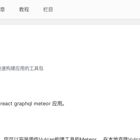
章
教程
栏目
eor快速构建应用的工具包
act graphql meteor 应用。
安装用作Vulcan构建工具的Meteor。 在本地克隆Vulcan S