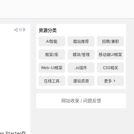
分享
资源分类
AI智能
酷站推荐
招聘/兼职
框架/库
模块/管理
移动端UI框架
Web-UI框架
Js插件
CSS相关
在线工具
建站资源
更多
网站收录 / 问题反馈
tarter存