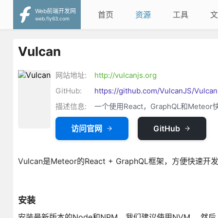
Web前端开发网
首页
资源
工具
文
web.fly63.com
Vulcan
网站地址:
http://vulcanjs.org
GitHub:
https://github.com/VulcanJS/Vulcan
描述信息:
一个使用React，GraphQL和Met
访问官网
GitHub
Vulcan是Meteor的React + GraphQL框架，方便快速开发re
安装
安装最新版本的Node和NPM。我们建议使用NVM。 然后，您可以