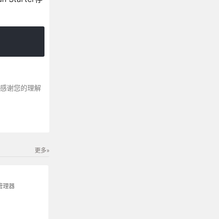
～感谢您的理解
更多»
包管理器