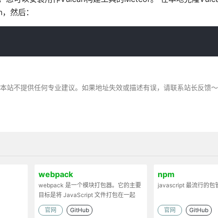
son，然后：
，本站不提供任何专业建议。如果地址失效或描述有误，请联系站长反馈
webpack
npm
webpack 是一个模块打包器。它的主要
javascript 最流行的
目标是将 JavaScript 文件打包在一起
官网
GitHub
官网
GitHub