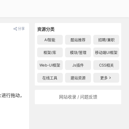
分享
资源分类
AI智能
酷站推荐
招聘/兼职
框架/库
模块/管理
移动端UI框架
Web-UI框架
Js插件
CSS相关
在线工具
建站资源
更多
片进行拖动，
网站收录 / 问题反馈