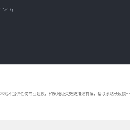
">');

，本站不提供任何专业建议。如果地址失效或描述有误，请联系站长反馈