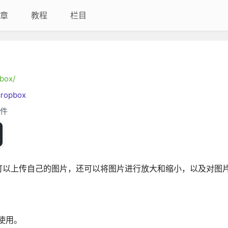
章
教程
栏目
pbox/
cropbox
件
。用户可以上传自己的图片，还可以将图片进行放大和缩小，以及对图
I来使用。