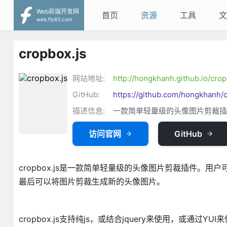
Web前端开发网
首页
资源
工具
文
web.fly63.com
cropbox.js
网站地址:
http://hongkhanh.github.io/cro
GitHub:
https://github.com/hongkhanh/
描述信息:
一款简单轻量级的头像图片剪裁插
访问官网
GitHub
cropbox.js是一款简单轻量级的头像图片剪裁插件
最后可以将图片剪裁生成新的头像图片。
cropbox.js支持纯js，或结合jquery来使用，或通过YU