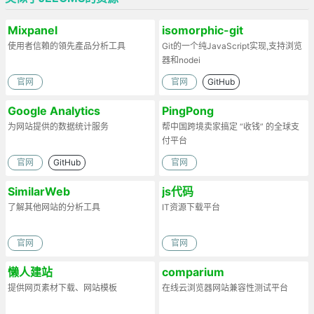
Mixpanel
isomorphic-git
使用者信賴的領先產品分析工具
Git的一个纯JavaScript实现,支持浏览
器和nodei
官网
官网
GitHub
Google Analytics
PingPong
为网站提供的数据统计服务
帮中国跨境卖家搞定 “收钱” 的全球支
付平台
官网
GitHub
官网
SimilarWeb
js代码
了解其他网站的分析工具
IT资源下载平台
官网
官网
懒人建站
comparium
提供网页素材下载、网站模板
在线云浏览器网站兼容性测试平台