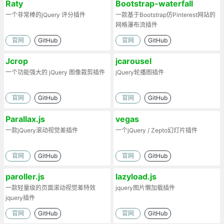
Raty
Bootstrap-waterfall
一个非常棒的jQuery 评分插件
一款基于Bootstrap仿Pinterest网站的
网格瀑布流插件
官网
GitHub
官网
GitHub
Jcrop
jcarousel
一个功能强大的 jQuery 图像裁剪插件
jQuery轮播图插件
官网
GitHub
官网
GitHub
Parallax.js
vegas
一款jQuery滚动视觉差插件
一个jQuery / Zepto幻灯片插件
官网
GitHub
官网
GitHub
paroller.js
lazyload.js
一款轻量级的页面滚动视觉差特效
jquery图片懒加载插件
jquery插件
官网
GitHub
官网
GitHub