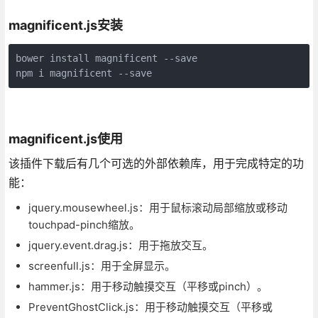
magnificent.js安装
bower install magnificent --save

npm i magnificent --save
magnificent.js使用
该插件下载后有几个可选的外部依赖库，用于完成特定的功
能：
jquery.mousewheel.js：用于鼠标滚动局部缩放或移动
touchpad-pinch缩放。
jquery.event.drag.js：用于拖放交互。
screenfull.js：用于全屏显示。
hammer.js：用于移动触摸交互（平移或pinch）。
PreventGhostClick.js：用于移动触摸交互（平移或