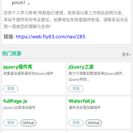
pinch）。
仅供个人学习参考/导航指引使用，具体请以第三方网站说明为准，
本站不提供任何专业建议。如果地址失效或描述有误，请联系站长反
馈～感谢您的理解与支持！
链接:
https://web.fly63.com/nav/285
热门资源
更多»
jquery插件库
jQuery之家
收集最全最新最好的jQuery插件
致力于搜集和整理各种jQuery插件，
jQuery特效...
官网
官网
fullPage.js
Waterfall.js
jQuery全屏滚动插件
瀑布流无限加载插件
官网
GitHub
官网
GitHub