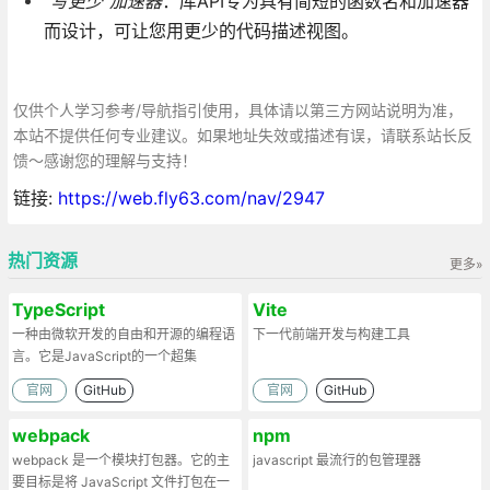
“写更少”加速器
：库API专为具有简短的函数名和加速器
而设计，可让您用更少的代码描述视图。
仅供个人学习参考/导航指引使用，具体请以第三方网站说明为准，
本站不提供任何专业建议。如果地址失效或描述有误，请联系站长反
馈～感谢您的理解与支持！
链接:
https://web.fly63.com/nav/2947
热门资源
更多»
TypeScript
Vite
一种由微软开发的自由和开源的编程语
下一代前端开发与构建工具
言。它是JavaScript的一个超集
官网
GitHub
官网
GitHub
webpack
npm
webpack 是一个模块打包器。它的主
javascript 最流行的包管理器
要目标是将 JavaScript 文件打包在一