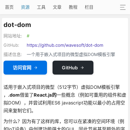
首页
资源
工具
文章
教程
栏目
dot-dom
网站地址:
#
GitHub:
https://github.com/wavesoft/dot-dom
描述信息:
一个用于嵌入式项目的微型虚拟DOM模板引擎
访问官网
GitHub
适用于嵌入式项目的微型（512字节）虚拟DOM模板引擎
，
.dom
借鉴了
React.js的
一些概念（例如可重用的组件和虚
拟DOM），并尝试利用ES6 javascript功能以最小的占用空
间来复制它们。
为什么？因为有了这样的库，您可以在紧凑的空间环境（例
如IoT设备）中创建功能强大的GUI，因此节省甚至额外的字