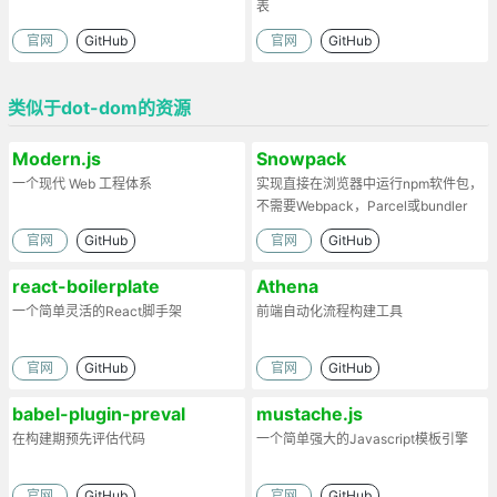
表
官网
GitHub
官网
GitHub
类似于dot-dom的资源
Modern.js
Snowpack
一个现代 Web 工程体系
实现直接在浏览器中运行npm软件包，
不需要Webpack，Parcel或bundler
官网
GitHub
官网
GitHub
react-boilerplate
Athena
一个简单灵活的React脚手架
前端自动化流程构建工具
官网
GitHub
官网
GitHub
babel-plugin-preval
mustache.js
在构建期预先评估代码
一个简单强大的Javascript模板引擎
官网
GitHub
官网
GitHub