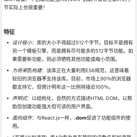
节实际上也很重要！
特征
设计极小
：库的大小不得超过512个字节。目标不是拥有
另一个模板引擎，而是拥有尽可能多的512字节功能。如
果需要新功能，则必须牺牲其他功能或缩小范围。
为将来
而
构建
：该库正在大量利用ES6规范，这意味着
较旧的浏览器
不
支持该库。目前，市场上90％的浏览器
都支持它，但预计明年这一比例将接近100％。
声明式
：以结构化，自然的方式描述HTML DOM，以帮
助您创建功能强大但可读的用户界面。
面向组件
：与React.js一样，
.dom
促进了功能组件的使
用。