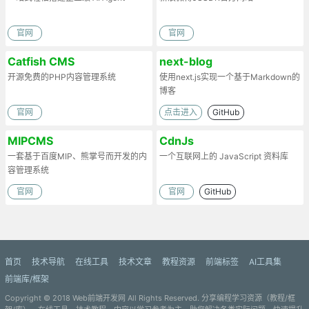
官网
官网
Catfish CMS
next-blog
开源免费的PHP内容管理系统
使用next.js实现一个基于Markdown的
博客
官网
点击进入
GitHub
MIPCMS
CdnJs
一套基于百度MIP、熊掌号而开发的内
一个互联网上的 JavaScript 资料库
容管理系统
官网
官网
GitHub
首页
技术导航
在线工具
技术文章
教程资源
前端标签
AI工具集
前端库/框架