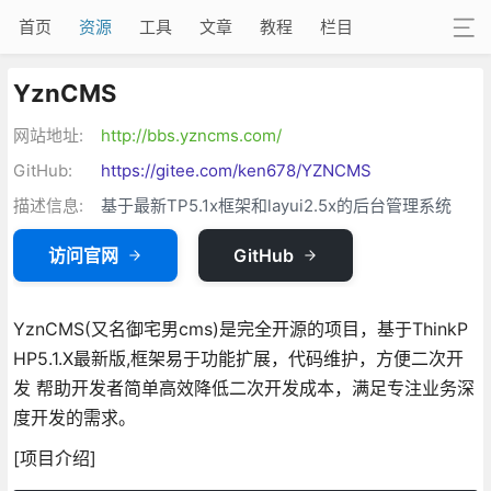
首页
资源
工具
文章
教程
栏目
YznCMS
网站地址:
http://bbs.yzncms.com/
GitHub:
https://gitee.com/ken678/YZNCMS
描述信息:
基于最新TP5.1x框架和layui2.5x的后台管理系统
访问官网
GitHub
YznCMS(又名御宅男cms)是完全开源的项目，基于ThinkP
HP5.1.X最新版,框架易于功能扩展，代码维护，方便二次开
发 帮助开发者简单高效降低二次开发成本，满足专注业务深
度开发的需求。
[项目介绍]