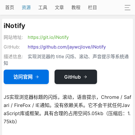
首页
资源
工具
文章
教程
栏目
iNotify
网站地址:
https://git.io/iNotify
GitHub:
https://github.com/jaywcjlove/iNotify
描述信息:
实现浏览器的 title 闪烁、滚动、声音提示等系统通
知
访问官网
GitHub
JS实现浏览器标题的闪烁，滚动，语音提示，Chrome / Saf
ari / FireFox / IE通知。没有依赖关系。它不会干扰任何Jav
aScript库或框架。具有合理的占用空间5.05kb（压缩后：1.
75kb）