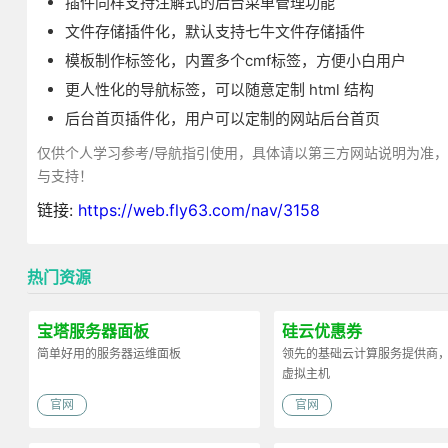
插件同样支持注解式的后台菜单管理功能
文件存储插件化，默认支持七牛文件存储插件
模板制作标签化，内置多个cmf标签，方便小白用户
更人性化的导航标签，可以随意定制 html 结构
后台首页插件化，用户可以定制的网站后台首页
仅供个人学习参考/导航指引使用，具体请以第三方网站说明为准
与支持！
链接:
https://web.fly63.com/nav/3158
热门资源
宝塔服务器面板
硅云优惠券
简单好用的服务器运维面板
领先的基础云计算服务提供商，
虚拟主机
官网
官网