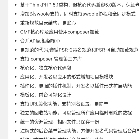
基于ThinkPHP 5.1重构，但核心代码兼容5.0版本，保
增加对swoole支持，同时支持swoole协程和全同步模式
重新规范目录结构，更贴心
CMF核心库及应用使用composer加载
合并API到框架核心
更规范的代码,遵循PSR-2命名规范和PSR-4自动加载规范
支持 composer 管理第三方库
核心化：独立核心代码包
应用化：开发者以应用的形式增加项目模模块
插件化：更强的插件机制，开发者以插件形式扩展功能
模板化：前台可视化设计
支持URL美化功能，支持别名设置，更简单
独立的回收站功能，可以管理所有应用临时删除的数据
统一的资源管理，相同文件只保存一份
注解式的后台菜单管理功能，方便开发者代码管理后台菜