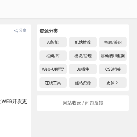
分享
资源分类
AI智能
酷站推荐
招聘/兼职
框架/库
模块/管理
移动端UI框架
Web-UI框架
Js插件
CSS相关
在线工具
建站资源
更多
，让WEB开发更
网站收录 / 问题反馈