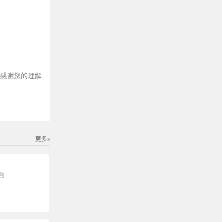
～感谢您的理解
更多»
台