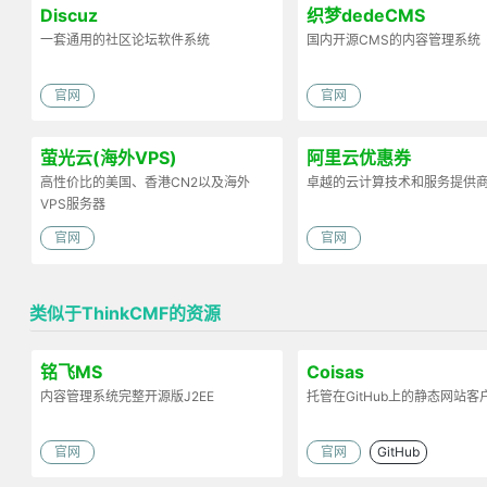
Discuz
织梦dedeCMS
一套通用的社区论坛软件系统
国内开源CMS的内容管理系统
官网
官网
萤光云(海外VPS)
阿里云优惠券
高性价比的美国、香港CN2以及海外
卓越的云计算技术和服务提供
VPS服务器
官网
官网
类似于ThinkCMF的资源
铭飞MS
Coisas
内容管理系统完整开源版J2EE
托管在GitHub上的静态网站客
官网
官网
GitHub