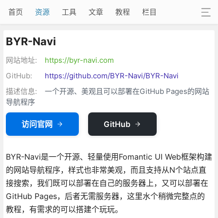
首页
资源
工具
文章
教程
栏目
BYR-Navi
网站地址:
https://byr-navi.com
GitHub:
https://github.com/BYR-Navi/BYR-Navi
描述信息:
一个开源、美观且可以部署在GitHub Pages的网站
导航程序
访问官网
GitHub
BYR-Navi是一个开源、轻量使用Fomantic UI Web框架构建
的网站导航程序，样式也非常美观，而且支持从N个站点直
接搜索，我们既可以部署在自己的服务器上，又可以部署在
GitHub Pages，后者无需服务器，这里水个稍微完整点的
教程，有需求的可以搭建个玩玩。