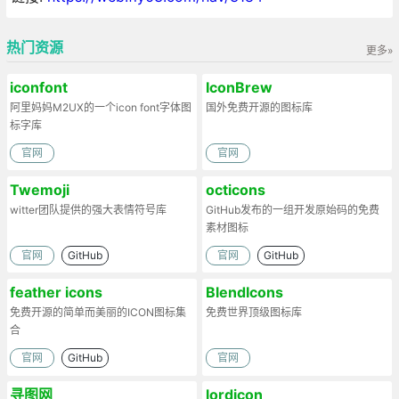
热门资源
更多»
iconfont
IconBrew
阿里妈妈M2UX的一个icon font字体图
国外免费开源的图标库
标字库
官网
官网
Twemoji
octicons
witter团队提供的强大表情符号库
GitHub发布的一组开发原始码的免费
素材图标
官网
GitHub
官网
GitHub
feather icons
BlendIcons
免费开源的简单而美丽的ICON图标集
免费世界顶级图标库
合
官网
GitHub
官网
寻图网
lordicon