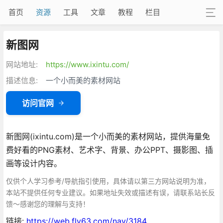
首页
资源
工具
文章
教程
栏目
新图网
网站地址:
https://www.ixintu.com/
描述信息:
一个小而美的素材网站
访问官网
新图网(ixintu.com)是一个小而美的素材网站，提供海量免
费好看的PNG素材、艺术字、背景、办公PPT、摄影图、插
画等设计内容。
仅供个人学习参考/导航指引使用，具体请以第三方网站说明为准，
本站不提供任何专业建议。如果地址失效或描述有误，请联系站长反
馈～感谢您的理解与支持！
链接:
https://web.fly63.com/nav/3184