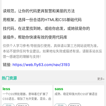
读规范，让你的代码更具智慧和美丽的方法
用框架，选择一份合适的HTML和CSS基础代码
找代码，在这里找到她，或给你启发，或她就是你的
装插件，帮助你快速有效的使用代码库
仅供个人学习参考/导航指引使用，具体请以第三方网站说明为准，
本站不提供任何专业建议。如果地址失效或描述有误，请联系站长反
馈～感谢您的理解与支持！
链接:
https://web.fly63.com/nav/3193
热门资源
更多»
less
sass
一个CSS预处理器，意味着它扩展了
成熟、稳定和强大的CSS扩展语言
CSS语言，增加了允许变量，混合，函
数和许多其他技术的功能