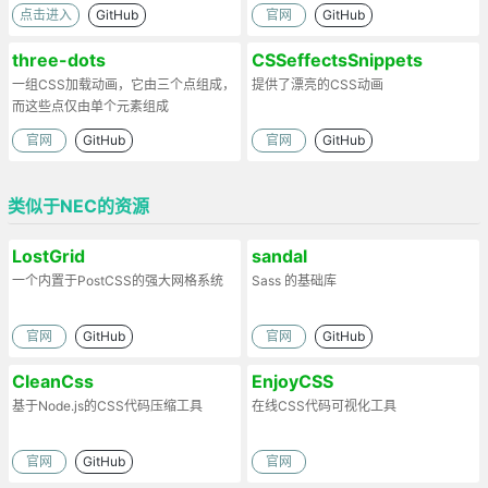
点击进入
GitHub
官网
GitHub
three-dots
CSSeffectsSnippets
一组CSS加载动画，它由三个点组成，
提供了漂亮的CSS动画
而这些点仅由单个元素组成
官网
GitHub
官网
GitHub
类似于NEC的资源
LostGrid
sandal
一个内置于PostCSS的强大网格系统
Sass 的基础库
官网
GitHub
官网
GitHub
CleanCss
EnjoyCSS
基于Node.js的CSS代码压缩工具
在线CSS代码可视化工具
官网
GitHub
官网