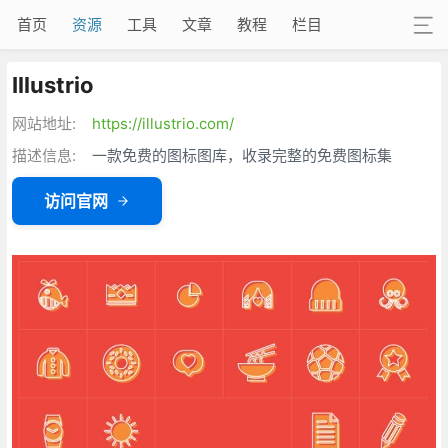
首页
资源
工具
文章
教程
栏目
Illustrio
网站地址:
https://illustrio.com/
描述信息:
一款免费的图标图库，收录完整的免费图标集
访问官网