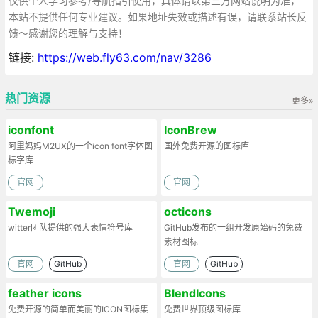
仅供个人学习参考/导航指引使用，具体请以第三方网站说明为准，
本站不提供任何专业建议。如果地址失效或描述有误，请联系站长反
馈～感谢您的理解与支持！
链接:
https://web.fly63.com/nav/3286
热门资源
更多»
iconfont
IconBrew
阿里妈妈M2UX的一个icon font字体图
国外免费开源的图标库
标字库
官网
官网
Twemoji
octicons
witter团队提供的强大表情符号库
GitHub发布的一组开发原始码的免费
素材图标
官网
GitHub
官网
GitHub
feather icons
BlendIcons
免费开源的简单而美丽的ICON图标集
免费世界顶级图标库