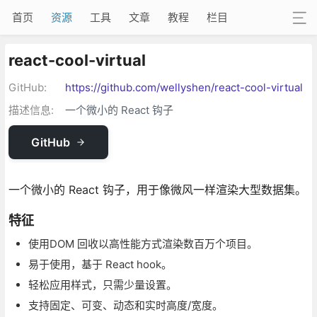
首页
资源
工具
文章
教程
栏目
react-cool-virtual
GitHub:
https://github.com/wellyshen/react-cool-virtual
描述信息:
一个微小的 React 钩子
GitHub
一个微小的 React 钩子，用于像微风一样渲染大型数据集。
特征
使用DOM 回收以高性能方式渲染数百万个项目。
易于使用，基于 React hook。
轻松应用样式，只需少量设置。
支持固定、可变、动态和实时高度/宽度。