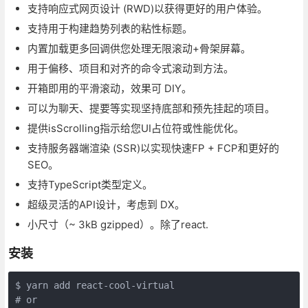
支持响应式网页设计 (RWD)以获得更好的用户体验。
支持用于构建趋势列表的粘性标题。
内置加载更多回调供您处理无限滚动+骨架屏幕。
用于偏移、项目和对齐的命令式滚动到方法。
开箱即用的平滑滚动，效果可 DIY。
可以为聊天、提要等实现坚持底部和预先挂起的项目。
提供isScrolling指示给您UI占位符或性能优化。
支持服务器端渲染 (SSR)以实现快速FP + FCP和更好的
SEO。
支持TypeScript类型定义。
超级灵活的API设计，考虑到 DX。
小尺寸（~ 3kB gzipped）。除了react.
安装
$ yarn add react-cool-virtual
# or