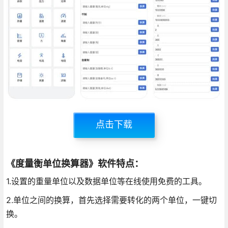
点击下载
《度量衡单位换算器》软件特点：
1.设置的重量单位以及数据单位等在线使用免费的工具。
2.单位之间的换算，首先选择需要转化的两个单位，一键切
换。