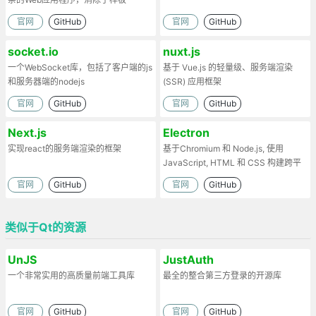
官网
GitHub
官网
GitHub
socket.io
nuxt.js
一个WebSocket库，包括了客户端的js
基于 Vue.js 的轻量级、服务端渲染
和服务器端的nodejs
(SSR) 应用框架
官网
GitHub
官网
GitHub
Next.js
Electron
实现react的服务端渲染的框架
基于Chromium 和 Node.js, 使用
JavaScript, HTML 和 CSS 构建跨平
台的桌面应用
官网
GitHub
官网
GitHub
类似于Qt的资源
UnJS
JustAuth
一个非常实用的高质量前端工具库
最全的整合第三方登录的开源库
官网
GitHub
官网
GitHub