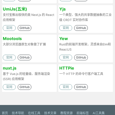
UmiJs(五米)
Yjs
支付宝推出极快的类 Next.js 的 React
一个典型、强大的共享数据抽象的工业
应用框架
级 CRDT 实时协作库
官网
GitHub
官网
GitHub
Mootools
Yew
大部分浏览器原生对象做了扩展
Rust的前端开发框架，灵感来自Elm和
ReactJS
官网
GitHub
官网
GitHub
nuxt.js
HTTPie
基于 Vue.js 的轻量级、服务端渲染
一个 HTTP 的命令行客户端工具
(SSR) 应用框架
官网
GitHub
官网
GitHub
首页
技术导航
在线工具
技术文章
教程资源
前端标签
AI工具集