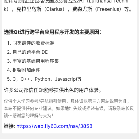
使用Qt的企业包括德国汉莎航空公司（Lufthansa Techni
k），克拉里乌斯（Clarius），费森尤斯（Fresenius）等。
选择Qt进行跨平台应用程序开发的主要原因：
同类最佳的收费标准
自己的跨平台IDE
丰富的基础启用程序集
框架附加组件
C，C++，Python，Javascript等
许多公司都信任Qt能够提供出色的用户体验。
仅供个人学习参考/导航指引使用，具体请以第三方网站说明为准，
本站不提供任何专业建议。如果地址失效或描述有误，请联系站长反
馈～感谢您的理解与支持！
链接:
https://web.fly63.com/nav/3858