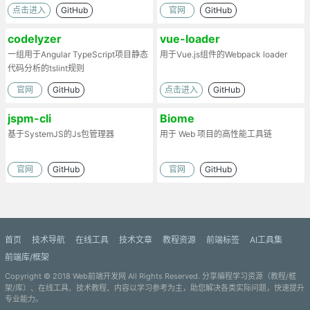
点击进入
GitHub
官网
GitHub
codelyzer
vue-loader
一组用于Angular TypeScript项目静态
用于Vue.js组件的Webpack loader
代码分析的tslint规则
官网
GitHub
点击进入
GitHub
jspm-cli
Biome
基于SystemJS的Js包管理器
用于 Web 项目的高性能工具链
官网
GitHub
官网
GitHub
首页
技术导航
在线工具
技术文章
教程资源
前端标签
AI工具集
前端库/框架