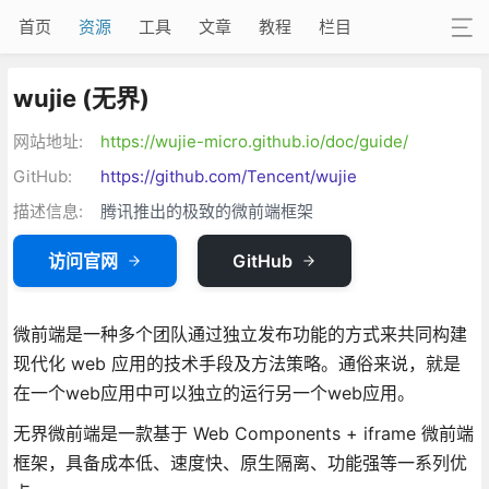
首页
资源
工具
文章
教程
栏目
wujie (无界)
网站地址:
https://wujie-micro.github.io/doc/guide/
GitHub:
https://github.com/Tencent/wujie
描述信息:
腾讯推出的极致的微前端框架
访问官网
GitHub
微前端是一种多个团队通过独立发布功能的方式来共同构建
现代化 web 应用的技术手段及方法策略。通俗来说，就是
在一个web应用中可以独立的运行另一个web应用。
无界微前端是一款基于 Web Components + iframe 微前端
框架，具备成本低、速度快、原生隔离、功能强等一系列优