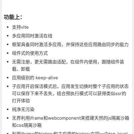
功能上：
支持vite
多应用同时激活在线
框架具备同时激活多应用，并保持这些应用路由同步的能力
组件式的使用方式
无需注册，更无需路由适配，在组件内使用，跟随组件装
载、卸载
应用级别的 keep-alive
子应用开启保活模式后，应用发生切换时整个子应用的状态
可以保存下来不丢失，结合预执行模式可以获得类似ssr的
打开体验
纯净无污染
无界利用iframe和webcomponent来搭建天然的js隔离沙箱
和css隔离沙箱
利用iframe的history和主应用的history在同一个top-level