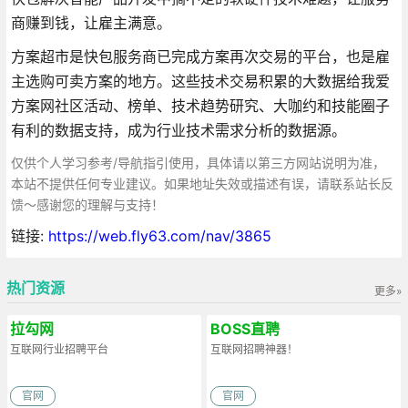
商赚到钱，让雇主满意。
方案超市是快包服务商已完成方案再次交易的平台，也是雇
主选购可卖方案的地方。这些技术交易积累的大数据给我爱
方案网社区活动、榜单、技术趋势研究、大咖约和技能圈子
有利的数据支持，成为行业技术需求分析的数据源。
仅供个人学习参考/导航指引使用，具体请以第三方网站说明为准，
本站不提供任何专业建议。如果地址失效或描述有误，请联系站长反
馈～感谢您的理解与支持！
链接:
https://web.fly63.com/nav/3865
热门资源
更多»
拉勾网
BOSS直聘
互联网行业招聘平台
互联网招聘神器！
官网
官网