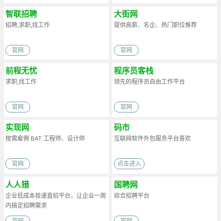
智联招聘
大街网
招聘,求职,找工作
提供高薪、名企、热门职位推荐
官网
官网
前程无忧
程序员客栈
求职,找工作
领先的程序员自由工作平台
官网
官网
实现网
码市
按需雇佣 BAT 工程师、设计师
互联网软件外包服务平台喜欢
官网
点击进入
人人猎
国聘网
企业低成本极速直招平台，让企业一周
综合招聘平台
内搞定招聘需求
官网
官网