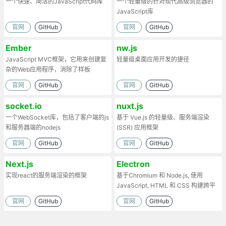
一个快速、简洁的JavaScript代码库
一个轻量级的针对现代高级浏览器的
JavaScript库
官网
GitHub
官网
GitHub
Ember
nw.js
JavaScript MVC框架，它用来创建复
轻量级桌面应用开发的捷径
杂的Web应用程序，消除了样板
官网
GitHub
官网
GitHub
socket.io
nuxt.js
一个WebSocket库，包括了客户端的js
基于 Vue.js 的轻量级、服务端渲染
和服务器端的nodejs
(SSR) 应用框架
官网
GitHub
官网
GitHub
Next.js
Electron
实现react的服务端渲染的框架
基于Chromium 和 Node.js, 使用
JavaScript, HTML 和 CSS 构建跨平
台的桌面应用
官网
GitHub
官网
GitHub