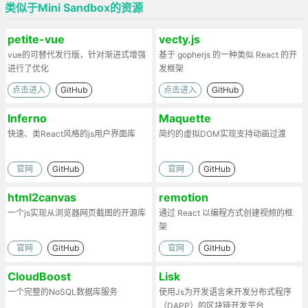
类似于Mini Sandbox的资源
petite-vue
vecty.js
vue的可替代发行版，针对渐进式增强
基于 gopherjs 的一种类似 React 的开
进行了优化
发框架
点击进入
GitHub
点击进入
GitHub
Inferno
Maquette
快速、类React风格的js用户界面库
简约的虚拟DOM实现支持动画过渡
官网
GitHub
官网
GitHub
html2canvas
remotion
一个js实现从浏览器网页截图的开源库
通过 React 以编程方式创建视频的框
架
官网
GitHub
官网
GitHub
CloudBoost
Lisk
一个完整的NoSQL数据库服务
使用Js为开发语言来开发分布式程序
（DAPP）的区块链开发平台