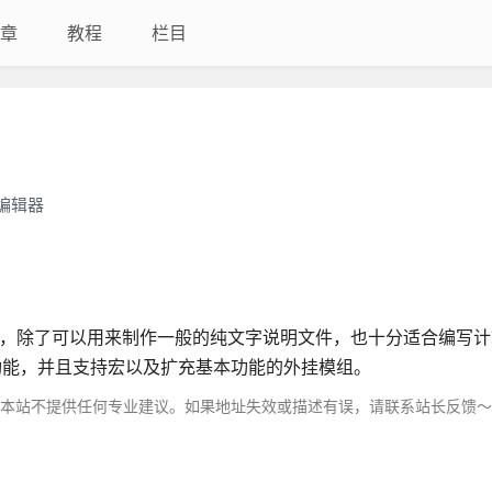
章
教程
栏目
本编辑器
(记事本)强大，除了可以用来制作一般的纯文字说明文件，也十分适合编写
折叠功能，并且支持宏以及扩充基本功能的外挂模组。
，本站不提供任何专业建议。如果地址失效或描述有误，请联系站长反馈