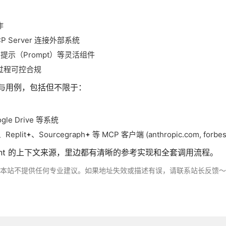
作
MCP Server 连接外部系统
、提示（Prompt）等灵活组件
过程可控合规
的实现与用例，包括但不限于：
gle Drive 等系统
、Replit
、Sourcegraph
等 MCP 客户端 (anthropic.com, forbes
agent 的上下文来源，里边都有清晰的参考实现和全套调用流程。
，本站不提供任何专业建议。如果地址失效或描述有误，请联系站长反馈