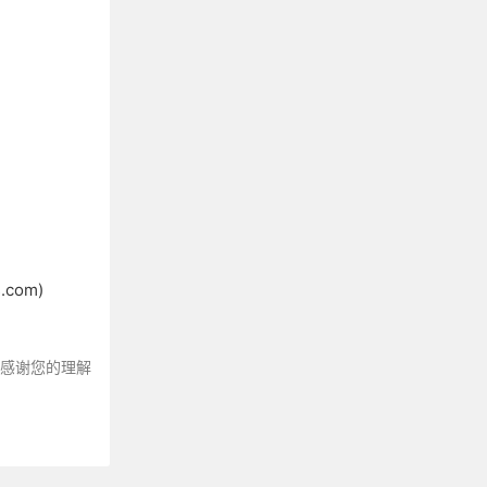
.com)
～感谢您的理解