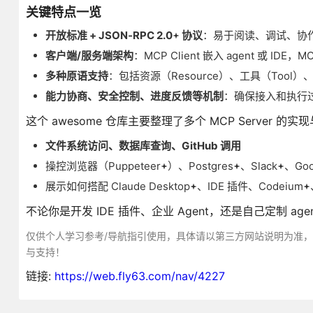
关键特点一览
开放标准 + JSON‑RPC 2.0
协议
：易于阅读、调试、协
客户端/服务端架构
：MCP Client 嵌入 agent 或 IDE，
多种原语支持
：包括资源（Resource）、工具（Tool）
能力协商、安全控制、进度反馈等机制
：确保接入和执行
这个 awesome 仓库主要整理了多个 MCP Server 
文件系统访问、数据库查询、GitHub 调用
操控浏览器（Puppeteer
）、Postgres
、Slack
、Goo
展示如何搭配 Claude Desktop
、IDE 插件、Codeium
不论你是开发 IDE 插件、企业 Agent，还是自己定制 
仅供个人学习参考/导航指引使用，具体请以第三方网站说明为准
与支持！
链接:
https://web.fly63.com/nav/4227