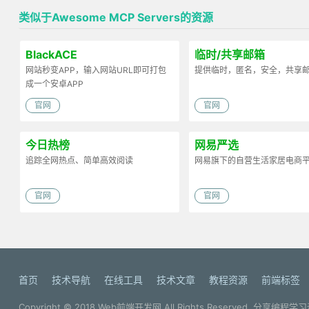
类似于Awesome MCP Servers的资源
BlackACE
临时/共享邮箱
网站秒变APP，输入网站URL即可打包
提供临时，匿名，安全，共享
成一个安卓APP
官网
官网
今日热榜
网易严选
追踪全网热点、简单高效阅读
网易旗下的自营生活家居电商
官网
官网
首页
技术导航
在线工具
技术文章
教程资源
前端标签
Copyright © 2018
Web前端开发网
All Rights Reserved