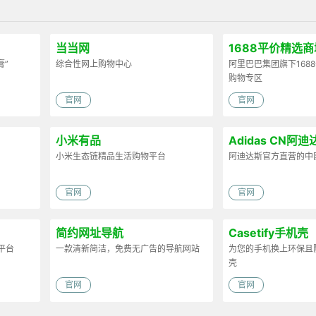
当当网
1688平价精选商
膏”
综合性网上购物中心
阿里巴巴集团旗下168
购物专区
官网
官网
小米有品
Adidas CN阿迪
小米生态链精品生活购物平台
阿迪达斯官方直营的中
官网
官网
简约网址导航
Casetify手机壳
平台
一款清新简洁，免费无广告的导航网站
为您的手机换上环保且
壳
官网
官网