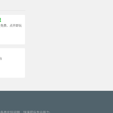
戏
完全免费、点开即玩
台
您解决各类实际问题，快速提升专业能力。