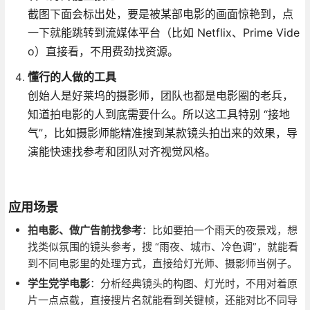
截图下面会标出处，要是被某部电影的画面惊艳到，点
一下就能跳转到流媒体平台（比如 Netflix、Prime Vide
o）直接看，不用费劲找资源。
懂行的人做的工具
创始人是好莱坞的摄影师，团队也都是电影圈的老兵，
知道拍电影的人到底需要什么。所以这工具特别 “接地
气”，比如摄影师能精准搜到某款镜头拍出来的效果，导
演能快速找参考和团队对齐视觉风格。
应用场景
拍电影、做广告前找参考
：比如要拍一个雨天的夜景戏，想
找类似氛围的镜头参考，搜 “雨夜、城市、冷色调”，就能看
到不同电影里的处理方式，直接给灯光师、摄影师当例子。
学生党学电影
：分析经典镜头的构图、灯光时，不用对着原
片一点点截，直接搜片名就能看到关键帧，还能对比不同导