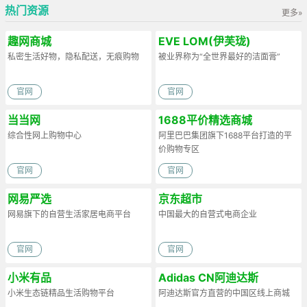
热门资源
更多»
趣网商城
EVE LOM(伊芙珑)
私密生活好物，隐私配送，无痕购物
被业界称为“全世界最好的洁面膏”
官网
官网
当当网
1688平价精选商城
综合性网上购物中心
阿里巴巴集团旗下1688平台打造的平
价购物专区
官网
官网
网易严选
京东超市
网易旗下的自营生活家居电商平台
中国最大的自营式电商企业
官网
官网
小米有品
Adidas CN阿迪达斯
小米生态链精品生活购物平台
阿迪达斯官方直营的中国区线上商城