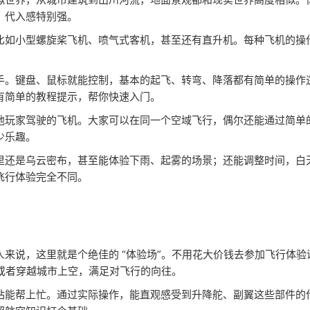
，代入感特别强。
比如小型螺旋桨飞机、喷气式客机，甚至还有直升机。每种飞机的操
手。键盘、鼠标就能控制，基本的起飞、转弯、降落都有简单的操作
有简单的教程提示，帮你快速入门。
他玩家驾驶的飞机。大家可以在同一个空域飞行，偶尔还能通过简单
少乐趣。
里还是乌云密布，甚至能体验下雨、起雾的场景；还能调整时间，白
飞行体验完全不同。
来说，这里就是个绝佳的 “体验场”。不用花大价钱去参加飞行体验
，或者穿越城市上空，满足对飞行的向往。
站能帮上忙。通过实际操作，能直观感受到升降舵、副翼这些部件的