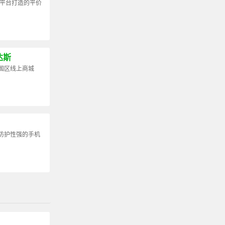
8平台打造的平价
达斯
国区线上商城
防护性强的手机