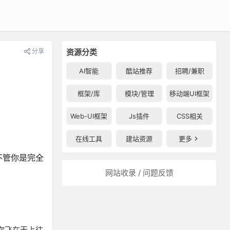
分享
资源分类
AI智能
酷站推荐
招聘/兼职
框架/库
模块/管理
移动端UI框架
Web-UI框架
Js插件
CSS相关
在线工具
建站资源
更多
不管你是完全
网站收录 / 问题反馈
你飞在天上往