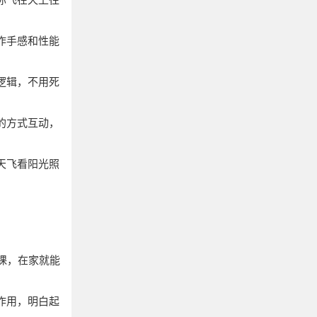
作手感和性能
逻辑，不用死
的方式互动，
天飞看阳光照
课，在家就能
作用，明白起