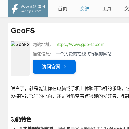
Web前端开发网
首页
资源
工具
文
web.fly63.com
GeoFS
网站地址:
https://www.geo-fs.com
描述信息:
一个免费的在线飞行模拟网站
访问官网
说白了，就是能让你在电脑或手机上体验开飞机的乐趣。
没接触过飞行的小白，还是对航空有点兴趣的爱好者，都能
功能特色
真实地图数据支撑
：网站基于谷歌地图的卫星图像构建虚