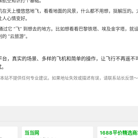
解航空知识打个基础。
机在天上慢悠悠地飞，看看地面的风景，什么都不用想，挺解压的。
让人心情变好。
过它 “飞” 到想去的地方。比如想看看巴黎铁塔、埃及金字塔，就
 “云旅游”。
线平台，真实的场景、多样的飞机和简单的操作，让飞行不再遥不
试。
，本站不提供任何专业建议。如果地址失效或描述有误，请联系站长反馈
当当网
1688平价精选商