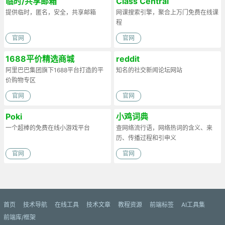
临时/共享邮箱
Class Central
提供临时，匿名，安全，共享邮箱
网课搜索引擎，聚合上万门免费在线课
程
官网
官网
1688平价精选商城
reddit
阿里巴巴集团旗下1688平台打造的平
知名的社交新闻论坛网站
价购物专区
官网
官网
Poki
小鸡词典
一个超棒的免费在线小游戏平台
查网络流行语，网络热词的含义、来
历、传播过程和引申义
官网
官网
首页
技术导航
在线工具
技术文章
教程资源
前端标签
AI工具集
前端库/框架