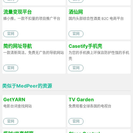
流量变现平台
酒仙网
蜂小推，一款不扣量的项目推广平台
国内头部综合性酒类 B2C 电商平台
官网
官网
简约网址导航
Casetify手机壳
一款清新简洁，免费无广告的导航网站
为您的手机换上环保且防护性强的手机
壳
官网
官网
类似于MedPeer的资源
GetYARN
TV Garden
电影台词查找网站
免费观看全球各国的电视台
官网
官网