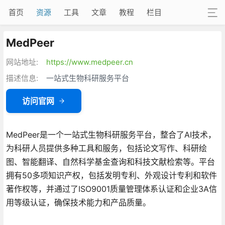
首页
资源
工具
文章
教程
栏目
MedPeer
网站地址:
https://www.medpeer.cn
描述信息:
一站式生物科研服务平台
访问官网
MedPeer是一个一站式生物科研服务平台，整合了AI技术，
为科研人员提供多种工具和服务，包括论文写作、科研绘
图、智能翻译、自然科学基金查询和科技文献检索等。平台
拥有50多项知识产权，包括发明专利、外观设计专利和软件
著作权等，并通过了ISO9001质量管理体系认证和企业3A信
用等级认证，确保技术能力和产品质量。