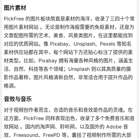
图片素材
PickFree 的图片板块简直是素材的海洋，收录了三四十个常
用图片素材网站 。无论是制作海报需要的免抠素材，还是为
文章配图所需的艺术、美食、风景类图片，在这里都能找到
对应的优质网站。像 Pixabay、Unsplash、Pexels 等知名
素材供应站都在其中，每个网站下方还贴心标注了提供的素
材类型。比如，Pixabay 拥有海量各种风格的图片，涵盖生
活、自然、科技等各个领域；Unsplash 则以其高质量的摄
影作品著称，图片风格清新自然，非常适合用于提升作品的
格调。
音效与音乐
对于视频创作者而言，合适的音乐和音效是作品的灵魂。在
这方面，PickFree 同样表现出色，收录了多个免费音乐和音
效网站 。国内的淘声网、聆听网，以及国外的 Adobe 音
效、Freesound、FreePD 等，囊括了视频制作所需的大部