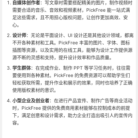
自媒体创作者
：写文章时需要搭配精美的图片，制作视频时
需要合适的音乐、音效和视频素材，PickFree 能一站式满
足这些需求，且不用担心版权问题，让创作更加高效、安
心。
设计师
：无论是平面设计、UI 设计还是其他设计领域，都离
不开各种素材和工具。PickFree 丰富的图片、字体、图标
插图等资源，以及实用的在线工具，能够为设计工作提供源
源不断的灵感和支持，提升设计效率和作品质量。
学生群体
：在完成作业、制作 PPT 等学习任务时，往往需
要使用到各种素材。PickFree 的免费资源可以帮助学生们
轻松获取所需，提升作业和展示的效果，同时也培养了正确
使用版权素材的意识。
小型企业及创业者
：在进行产品宣传、制作广告等商业活动
时，PickFree 提供的免费商用素材能够在控制成本的前提
下，满足创意和设计需求，助力企业打造出吸引人的宣传内
容。