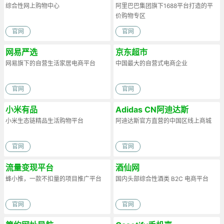
综合性网上购物中心
阿里巴巴集团旗下1688平台打造的平
价购物专区
官网
官网
网易严选
京东超市
网易旗下的自营生活家居电商平台
中国最大的自营式电商企业
官网
官网
小米有品
Adidas CN阿迪达斯
小米生态链精品生活购物平台
阿迪达斯官方直营的中国区线上商城
官网
官网
流量变现平台
酒仙网
蜂小推，一款不扣量的项目推广平台
国内头部综合性酒类 B2C 电商平台
官网
官网