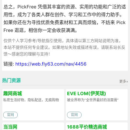
总之，PickFree 凭借其丰富的资源、实用的功能和广泛的适
用性，成为了各类人群在创作、学习和工作中的得力助手。
如果你还在为寻找优质免费素材和工具而烦恼，不妨来 Pick
Free 逛逛，相信你一定会收获满满。
仅供个人学习参考/导航指引使用，具体请以第三方网站说明为准，
本站不提供任何专业建议。如果地址失效或描述有误，请联系站长反
馈～感谢您的理解与支持！
链接:
https://web.fly63.com/nav/4456
热门资源
更多»
趣网商城
EVE LOM(伊芙珑)
私密生活好物，隐私配送，无痕购物
被业界称为“全世界最好的洁面膏”
官网
官网
当当网
1688平价精选商城